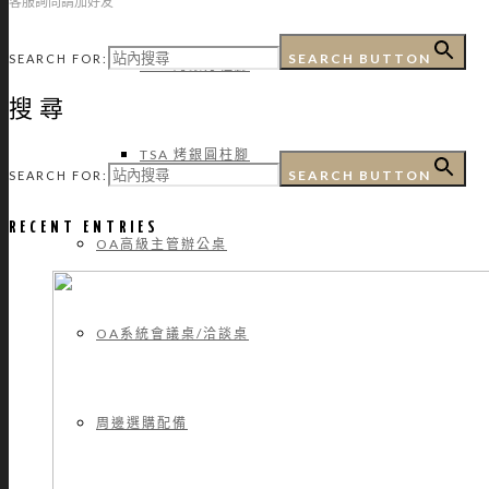
客服詢問請加好友
SEARCH BUTTON
SEARCH FOR:
TSA 烤銀方柱腳
搜尋
TSA 烤銀圓柱腳
SEARCH BUTTON
SEARCH FOR:
RECENT ENTRIES
OA高級主管辦公桌
OA系統會議桌/洽談桌
周邊選購配備