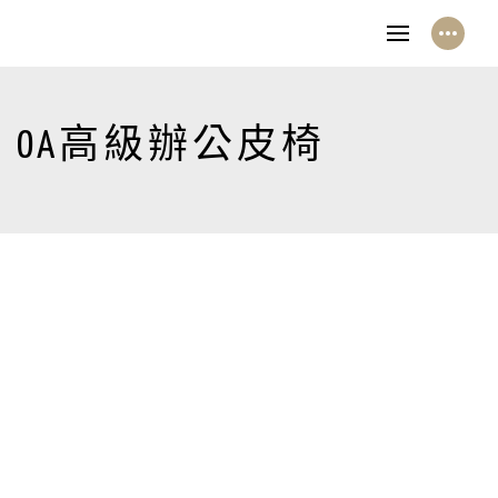
OA高級辦公皮椅