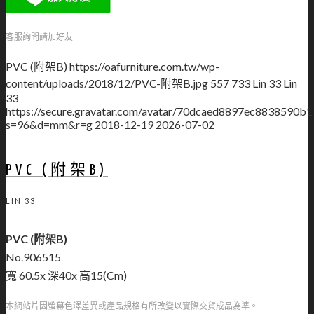
客服詢問請加好友
PVC (附架B)
https://oafurniture.com.tw/wp-
content/uploads/2018/12/PVC-附架B.jpg
557
733
Lin 33
Lin
33
https://secure.gravatar.com/avatar/70dcaed8897ec883859
s=96&d=mm&r=g
2018-12-19
2026-07-02
PVC (附架B)
LIN 33
PVC (附架B)
No.906515
寬 60.5x 深40x 高15(Cm)
本網站片因螢幕色澤差異或產品規格有所改變以實際交貨成品為準。