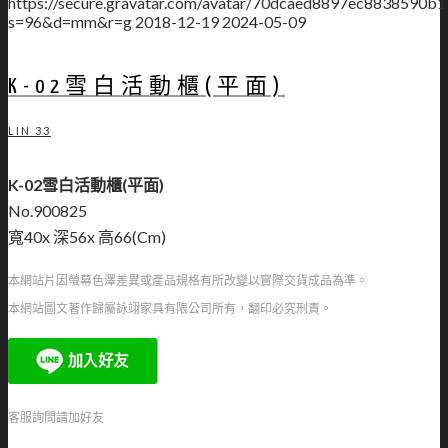
https://secure.gravatar.com/avatar/70dcaed8897ec883859
s=96&d=mm&r=g
2018-12-19
2024-05-09
K-02雪白活動櫃(平面)
LIN 33
K-02雪白活動櫃(平面)
No.900825
寬40x 深56x 高66(Cm)
本網站片因螢幕色澤差異或產品規格有所改變以實際交貨成品為準。
本網站圖文著作歸屬詠翊家具有限公司所有，翻印必究刑責。
客服詢問請加好友