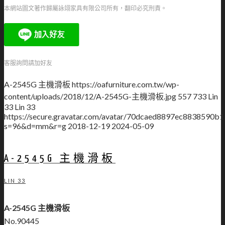
本網站圖文著作歸屬詠翊家具有限公司所有，翻印必究刑責。
客服詢問請加好友
A-2545G 主機滑板
https://oafurniture.com.tw/wp-
content/uploads/2018/12/A-2545G-主機滑板.jpg
557
733
Lin
33
Lin 33
https://secure.gravatar.com/avatar/70dcaed8897ec883859
s=96&d=mm&r=g
2018-12-19
2024-05-09
A-2545G 主機滑板
LIN 33
A-2545G 主機滑板
No.90445