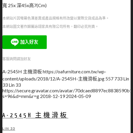
寬 25x 深45x高7(Cm)
本網站片因螢幕色澤差異或產品規格有所改變以實際交貨成品為準。
本網站圖文著作歸屬詠翊家具有限公司所有，翻印必究刑責。
客服詢問請加好友
A-2545H 主機滑板
https://oafurniture.com.tw/wp-
content/uploads/2018/12/A-2545H-主機滑板.jpg
557
733
Lin
33
Lin 33
https://secure.gravatar.com/avatar/70dcaed8897ec883859
s=96&d=mm&r=g
2018-12-19
2024-05-09
A-2545H 主機滑板
LIN 33