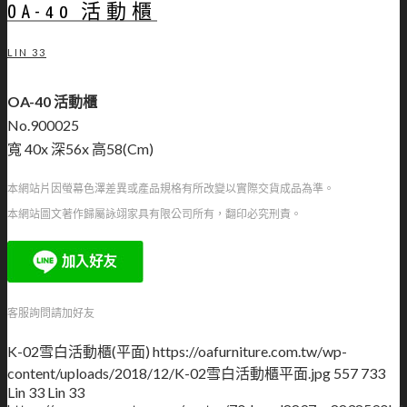
OA-40 活動櫃
LIN 33
OA-40 活動櫃
No.900025
寬 40x 深56x 高58(Cm)
本網站片因螢幕色澤差異或產品規格有所改變以實際交貨成品為準。
本網站圖文著作歸屬詠翊家具有限公司所有，翻印必究刑責。
客服詢問請加好友
K-02雪白活動櫃(平面)
https://oafurniture.com.tw/wp-
content/uploads/2018/12/K-02雪白活動櫃平面.jpg
557
733
Lin 33
Lin 33