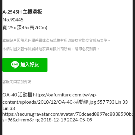
A-2545H 主機滑板
No.90445
寬 25x 深45x高7(Cm)
本網站片因螢幕色澤差異或產品規格有所改變以實際交貨成品為準。
本網站圖文著作歸屬詠翊家具有限公司所有，翻印必究刑責。
客服詢問請加好友
OA-40 活動櫃
https://oafurniture.com.tw/wp-
content/uploads/2018/12/OA-40-活動櫃.jpg
557
733
Lin 33
Lin 33
https://secure.gravatar.com/avatar/70dcaed8897ec883859
s=96&d=mm&r=g
2018-12-19
2024-05-09