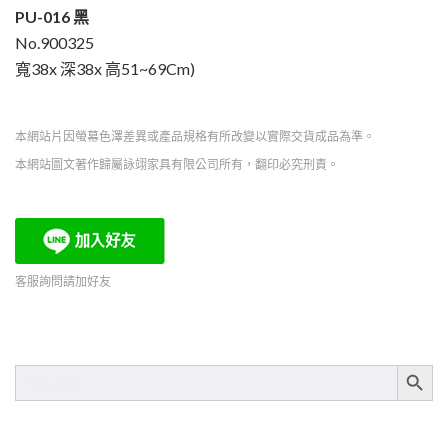
PU-016 黑
No.900325
寬38x 深38x 高51~69Cm)
本網站片因螢幕色澤差異或產品規格有所改變以實際交貨成品為準。
本網站圖文著作歸屬詠翊家具有限公司所有，翻印必究刑責。
客服詢問請加好友
SEARCH BUT
SEARCH
FOR: