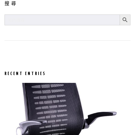
搜尋
SEARCH BUT
SEARCH
FOR:
RECENT ENTRIES