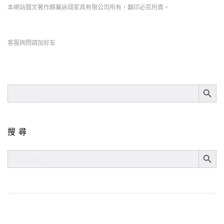
本網站圖文著作歸屬詠翊家具有限公司所有，翻印必究刑責。
客服詢問請加好友
SEARCH BUT
SEARCH
FOR:
搜尋
SEARCH BUT
SEARCH
FOR: