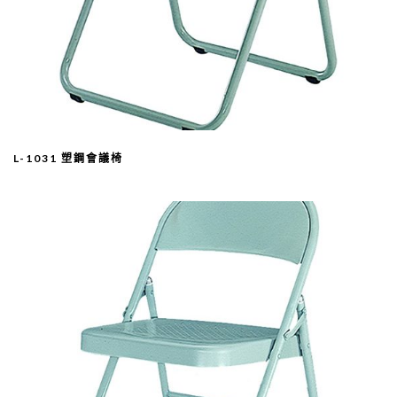
L-1031 塑鋼會議椅