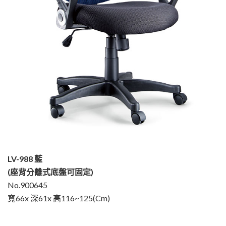
LV-988 藍
(座背分離式底盤可固定)
No.900645
寬66x 深61x 高116~125(Cm)