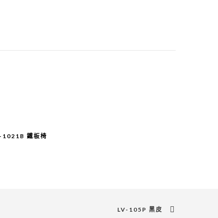
L-1021B 鐵板椅
LV-105P 黑皮