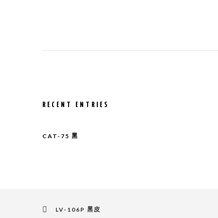
RECENT ENTRIES
CAT-75 黑
LV-106P 黑皮