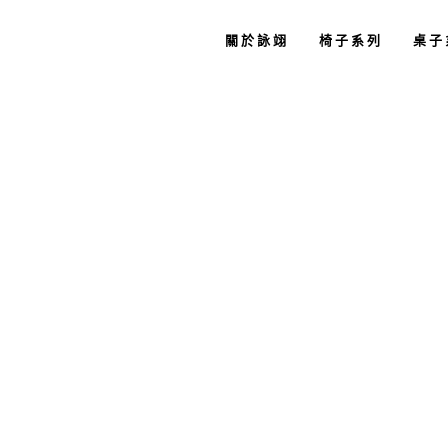
關於詠翊
椅子系列
桌子