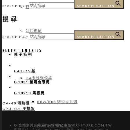
SEARCH BUTTON
SEARCH FOR:
吧台椅
搜尋
公共排椅
SEARCH BUTTON
SEARCH FOR:
RECENT ENTRIES
桌子系列
CAT-75 黑
OA系統辦公桌
L-1031 塑鋼會議椅
L-1021B 鐵板椅
KRW/KRS 辦公桌系列
OA-40 活動櫃
CPU-101 主機架
HUB-HU 辦公桌系列
© 詠翊家具有限公司
WWW.OAFURNITURE.COM.TW
客服專線：(02)-2995-0938 傳真：(02-)2995-0978