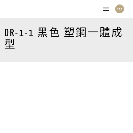
DR-1-1 黑色 塑鋼一體成
型