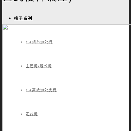
椅子系列
OA網布辦公椅
主管椅/辦公椅
OA高級辦公皮椅
吧台椅