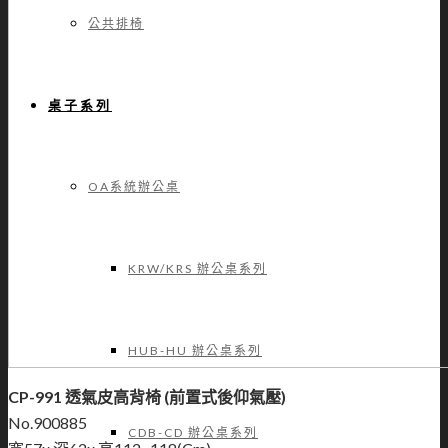
公共排椅
桌子系列
OA系統辦公桌
KRW/KRS 辦公桌系列
HUB-HU 辦公桌系列
CP-991 透氣皮高背椅 (前置式後仰氣壓)
No.900885
CDB-CD 辦公桌系列