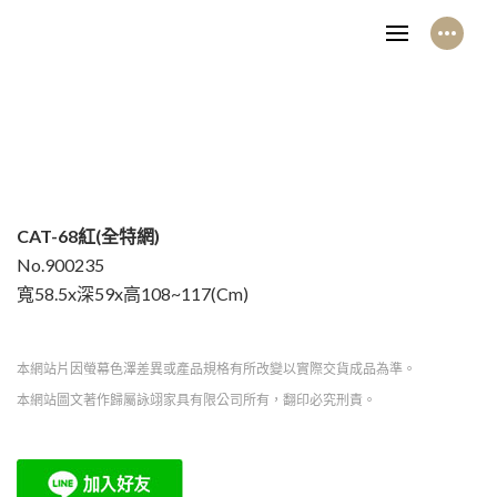
CAT-68紅(全特網)
No.900235
寬58.5x深59x高108~117(Cm)
本網站片因螢幕色澤差異或產品規格有所改變以實際交貨成品為準。
本網站圖文著作歸屬詠翊家具有限公司所有，翻印必究刑責。