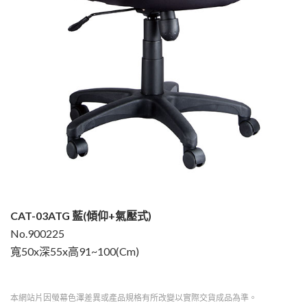
CAT-03ATG 藍(傾仰+氣壓式)
No.900225
寬50x深55x高91~100(Cm)
本網站片因螢幕色澤差異或產品規格有所改變以實際交貨成品為準。