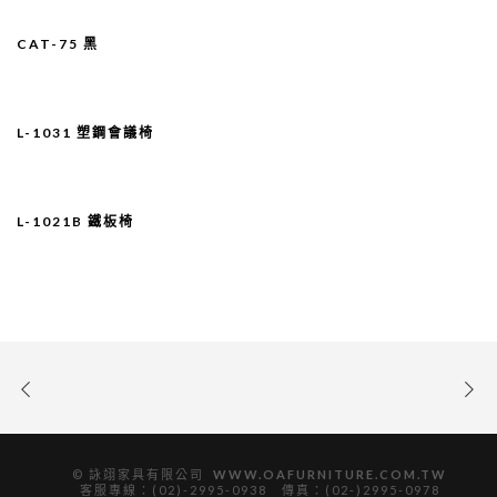
CAT-75 黑
L-1031 塑鋼會議椅
L-1021B 鐵板椅
© 詠翊家具有限公司
WWW.OAFURNITURE.COM.TW
客服專線：(02)-2995-0938 傳真：(02-)2995-0978