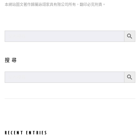
本網站圖文著作歸屬詠翊家具有限公司所有，翻印必究刑責。
SEARCH BUT
SEARCH
FOR:
搜尋
SEARCH BUT
SEARCH
FOR:
RECENT ENTRIES