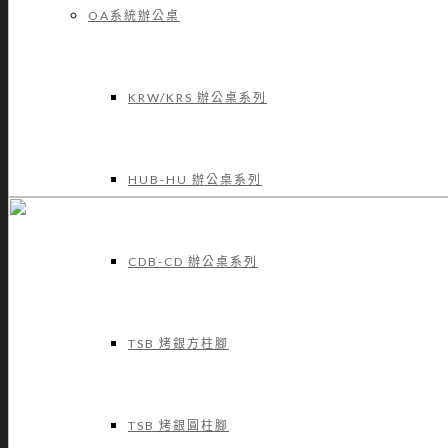
OA系統辦公桌
KRW/KRS 辦公桌系列
HUB-HU 辦公桌系列
CDB-CD 辦公桌系列
TSB 烤銀方柱腳
TSB 烤銀圓柱腳