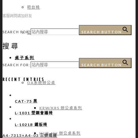
吧台椅
客服詢問請加好友
SEARCH BUTTON
SEARCH FOR:
公共排椅
搜尋
桌子系列
SEARCH BUTTON
SEARCH FOR:
RECENT ENTRIES
OA系統辦公桌
CAT-75 黑
KRW/KRS 辦公桌系列
L-1031 塑鋼會議椅
L-1021B 鐵板椅
HUB-HU 辦公桌系列
A4-7315+A4-03 三排底座