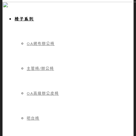
椅子系列
OA網布辦公椅
主管椅/辦公椅
OA高級辦公皮椅
吧台椅