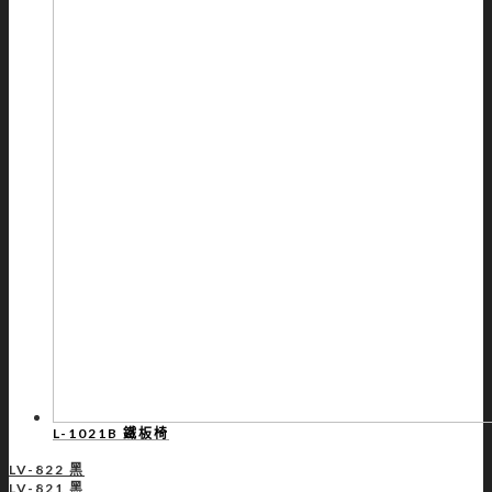
L-1021B 鐵板椅
LV-822 黑
LV-821 黑